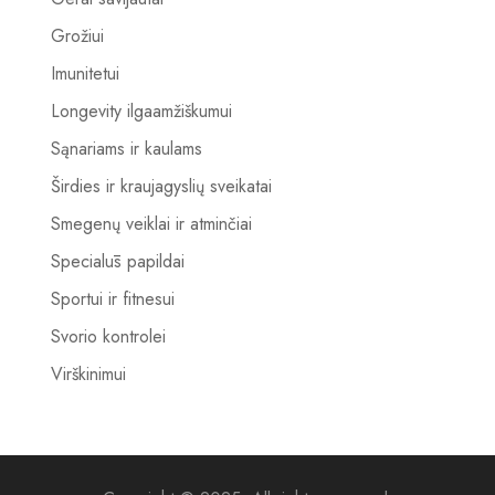
Grožiui
Imunitetui
Longevity ilgaamžiškumui
Sąnariams ir kaulams
Širdies ir kraujagyslių sveikatai
Smegenų veiklai ir atminčiai
Specialūs papildai
Sportui ir fitnesui
Svorio kontrolei
Virškinimui