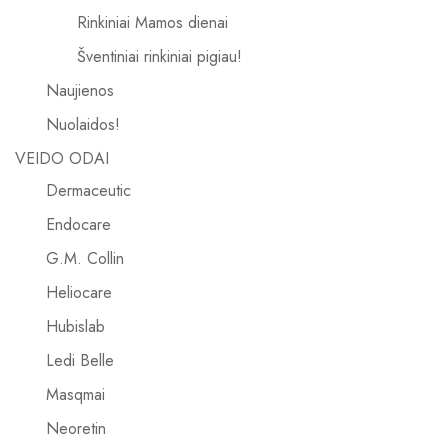
Rinkiniai Mamos dienai
Šventiniai rinkiniai pigiau!
Naujienos
Nuolaidos!
VEIDO ODAI
Dermaceutic
Endocare
G.M. Collin
Heliocare
Hubislab
Ledi Belle
Masqmai
Neoretin