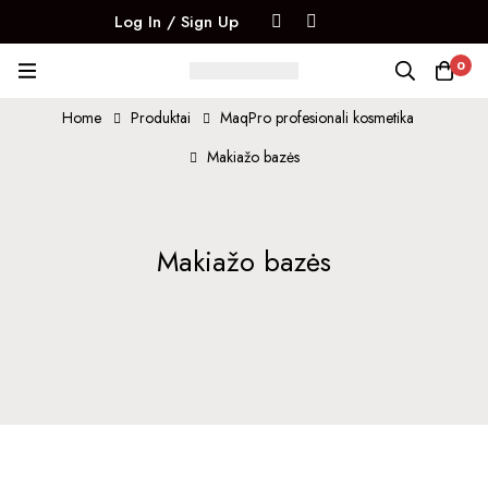
Log In / Sign Up
0
Home
Produktai
MaqPro profesionali kosmetika
Makiažo bazės
Makiažo bazės