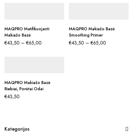
MAQPRO Matifikuojanti
MAQPRO Makiažo Bazė
Makiažo Bazė
Smoothing Primer
€
43,50
–
€
65,00
€
43,50
–
€
65,00
MAQPRO Makiažo Bazė
Riebiai, Porėtai Odai
€
43,50
Kategorijos