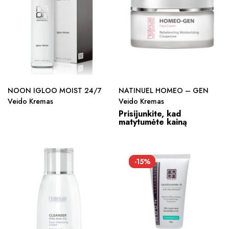
NOON IGLOO MOIST 24/7
NATINUEL HOMEO – GEN
Veido Kremas
Veido Kremas
Prisijunkite, kad
matytumėte kainą
-15%