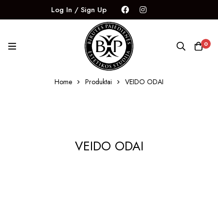
Log In / Sign Up
0
Home
Produktai
VEIDO ODAI
VEIDO ODAI