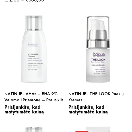
NATINUEL AHAs – BHA 9%
NATINUEL THE LOOK Paakių
Valomoji Priemonė – Prausiklis
Kremas
Prisijunkite, kad
Prisijunkite, kad
matytumėte kainą
matytumėte kainą