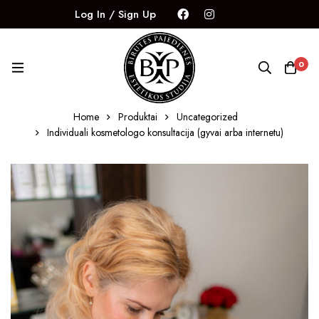
Log In / Sign Up
0
Home
Produktai
Uncategorized
Individuali kosmetologo konsultacija (gyvai arba internetu)