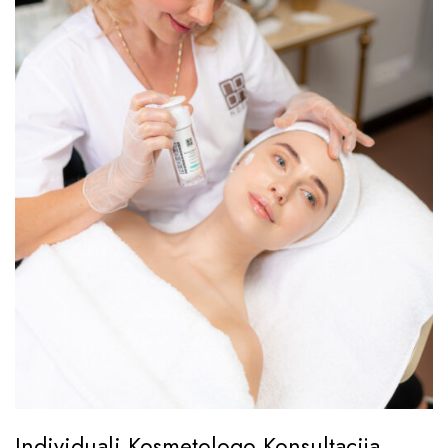
Individuali Kosmetologo Konsultacija