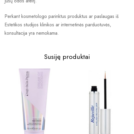
Jūsų odos ateitį.
Perkant kosmetologo parinktus produktus ar paslaugas iš
Estetikos studijos klinikos ar internetinės parduotuvės,
konsultacija yra nemokama.
Susiję produktai