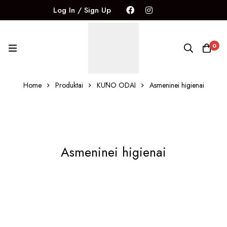
Log In / Sign Up
0
Home
Produktai
KŪNO ODAI
Asmeninei higienai
Asmeninei higienai