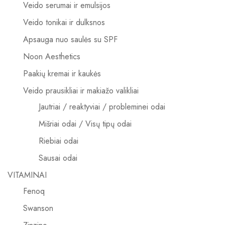
Veido serumai ir emulsijos
Veido tonikai ir dulksnos
Apsauga nuo saulės su SPF
Noon Aesthetics
Paakių kremai ir kaukės
Veido prausikliai ir makiažo valikliai
Jautriai / reaktyviai / probleminei odai
Mišriai odai / Visų tipų odai
Riebiai odai
Sausai odai
VITAMINAI
Fenoq
Swanson