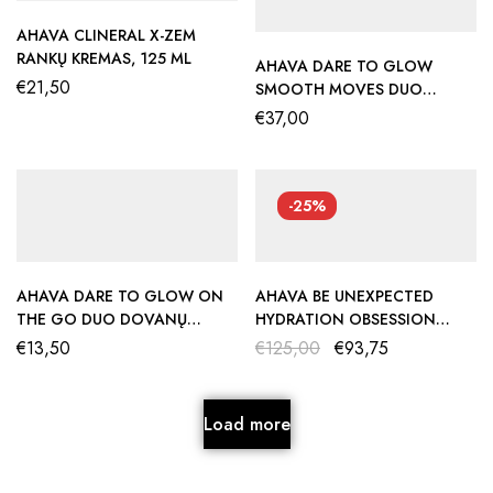
AHAVA CLINERAL X-ZEM
RANKŲ KREMAS, 125 ML
AHAVA DARE TO GLOW
€
21,50
SMOOTH MOVES DUO
DOVANŲ RINKINYS
€
37,00
-25%
AHAVA DARE TO GLOW ON
AHAVA BE UNEXPECTED
THE GO DUO DOVANŲ
HYDRATION OBSESSION
RINKINYS
RINKINYS
€
13,50
€
125,00
€
93,75
Load more