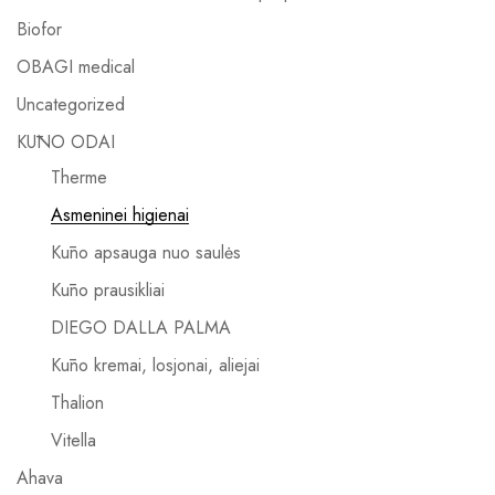
Biofor
OBAGI medical
Uncategorized
KŪNO ODAI
Therme
Asmeninei higienai
Kūno apsauga nuo saulės
Kūno prausikliai
DIEGO DALLA PALMA
Kūno kremai, losjonai, aliejai
Thalion
Vitella
Ahava