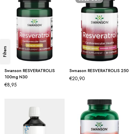
Filters
Swanson RESVERATROLIS
Swnason RESVERATROLIS 250
100mg N30
€
20,90
€
8,95