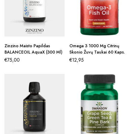
Zinzino Maisto Papildas
Omega 3 1000 Mg Citrinų
BALANCEOIL AquaX (300 Ml)
Skonio Žuvų Taukai 60 Kaps.
€
75,00
€
12,95