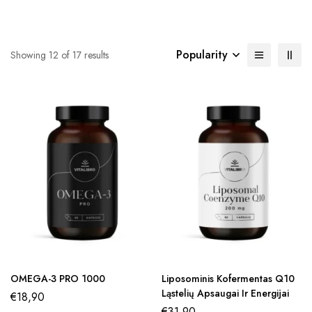
Popularity
Showing 12 of 17 results
OMEGA-3 PRO 1000
Liposominis Kofermentas Q10
Ląstelių Apsaugai Ir Energijai
€
18,90
€
31,90