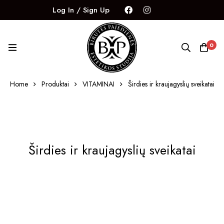
Log In / Sign Up
0
Home
Produktai
VITAMINAI
Širdies ir kraujagyslių sveikatai
Širdies ir kraujagyslių sveikatai