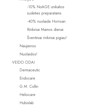
-10% NoAGE unikalios
sudėties preparatams
-40% nuolaida Hornsan
Rinkiniai Mamos dienai
Šventiniai rinkiniai pigiau!
Naujienos
Nuolaidos!
VEIDO ODAI
Dermaceutic
Endocare
G.M. Collin
Heliocare
Hubislab