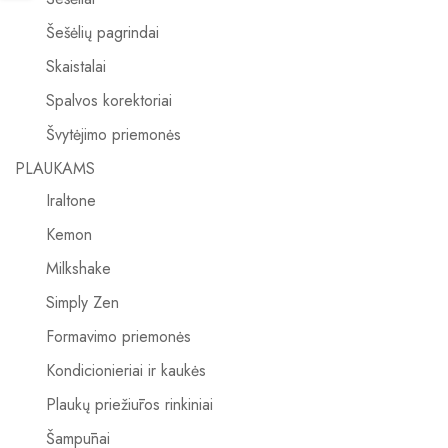
Šešėlių pagrindai
Skaistalai
Spalvos korektoriai
Švytėjimo priemonės
PLAUKAMS
Iraltone
Kemon
Milkshake
Simply Zen
Formavimo priemonės
Kondicionieriai ir kaukės
Plaukų priežiūros rinkiniai
Šampūnai