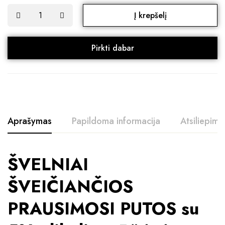
Į krepšelį
Pirkti dabar
Aprašymas
Papildoma informacija
Atsiliepimai
ŠVELNIAI
ŠVEIČIANČIOS
PRAUSIMOSI PUTOS su