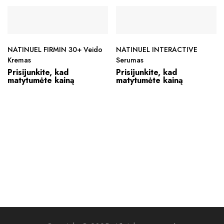
NATINUEL FIRMIN 30+ Veido
NATINUEL INTERACTIVE
Kremas
Serumas
Prisijunkite, kad
Prisijunkite, kad
matytumėte kainą
matytumėte kainą