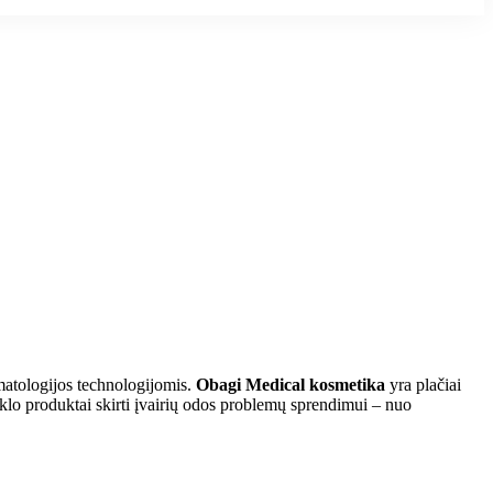
rmatologijos technologijomis.
Obagi Medical kosmetika
yra plačiai
klo produktai skirti įvairių odos problemų sprendimui – nuo