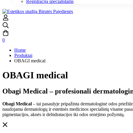
Registracija specialistams
0
Home
Produktai
OBAGI medical
OBAGI medical
Obagi Medical – profesionali dermatologin
Obagi Medical
– tai pasaulyje pripažinta dermatologinė odos priežiūr
naudojama dermatologų ir estetinės medicinos specialistų visame pasa
pigmentacijos, aknės ir dehidratacijos iki odos senėjimo požymių.