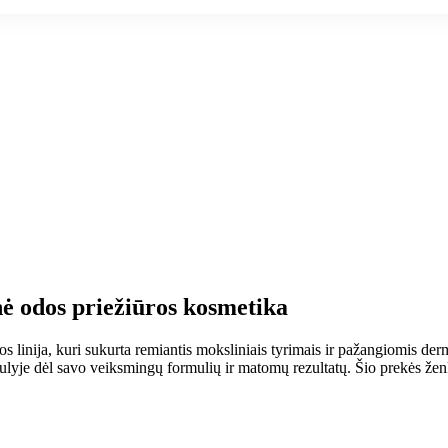
ė odos priežiūros kosmetika
os linija, kuri sukurta remiantis moksliniais tyrimais ir pažangiomis de
ulyje dėl savo veiksmingų formulių ir matomų rezultatų. Šio prekės žen