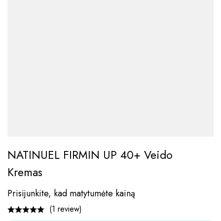
NATINUEL FIRMIN UP 40+ Veido
Kremas
Prisijunkite, kad matytumėte kainą
(1 review)