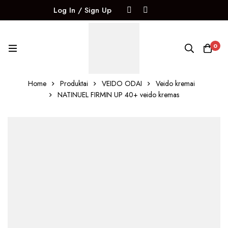
Log In / Sign Up
0
Home
Produktai
VEIDO ODAI
Veido kremai
NATINUEL FIRMIN UP 40+ veido kremas