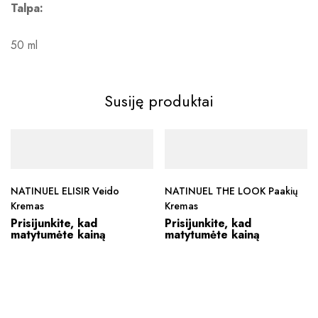
Talpa:
50 ml
Susiję produktai
NATINUEL ELISIR Veido
NATINUEL THE LOOK Paakių
Kremas
Kremas
Prisijunkite, kad
Prisijunkite, kad
matytumėte kainą
matytumėte kainą