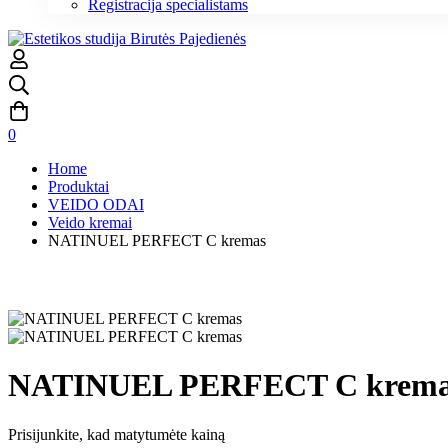
Registracija specialistams
0
Home
Produktai
VEIDO ODAI
Veido kremai
NATINUEL PERFECT C kremas
NATINUEL PERFECT C krema
Prisijunkite, kad matytumėte kainą