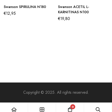
Swanson SPIRULINA N180
Swanson ACETIL L-
KARNITINAS N100
€
12,95
€
19,80
Copyright © 2025. All rights reserved.
0