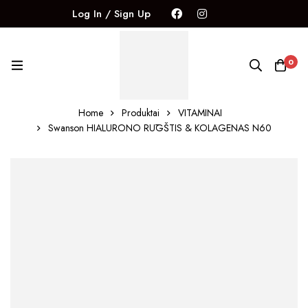
Log In / Sign Up
0
Home
Produktai
VITAMINAI
Swanson HIALURONO RŪGŠTIS & KOLAGENAS N60