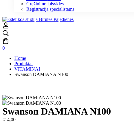
Grąžinimo taisyklės
Registracija specialistams
0
Home
Produktai
VITAMINAI
Swanson DAMIANA N100
Swanson DAMIANA N100
€
14,00