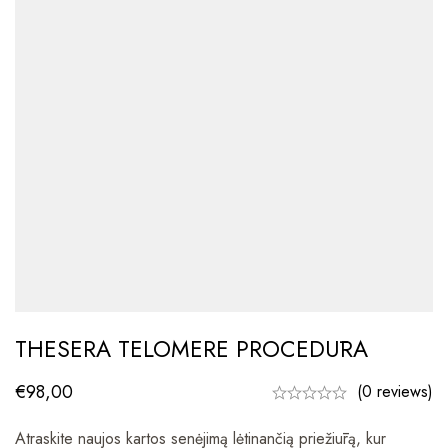
THESERA TELOMERE PROCEDŪRA
€
98,00
(0 reviews)
Atraskite naujos kartos senėjimą lėtinančią priežiūrą, kur