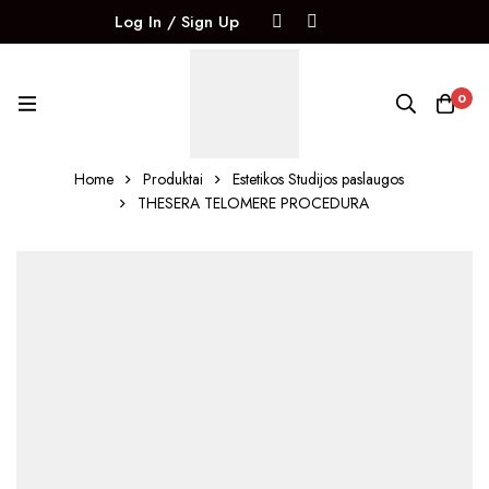
Log In / Sign Up
0
Home
Produktai
Estetikos Studijos paslaugos
THESERA TELOMERE PROCEDŪRA