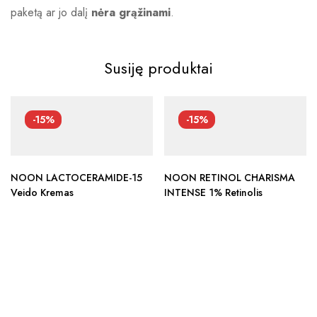
paketą ar jo dalį
nėra grąžinami
.
Susiję produktai
-15%
-15%
NOON LACTOCERAMIDE-15
NOON RETINOL CHARISMA
Veido Kremas
INTENSE 1% Retinolis