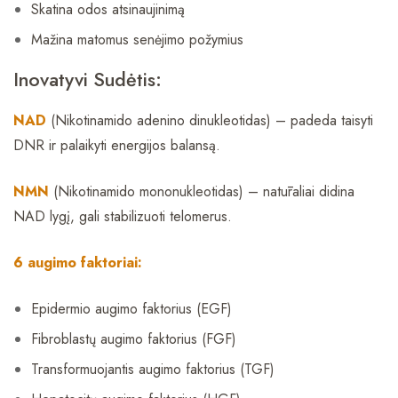
Skatina odos atsinaujinimą
Mažina matomus senėjimo požymius
Inovatyvi Sudėtis:
NAD
(Nikotinamido adenino dinukleotidas) – padeda taisyti
DNR ir palaikyti energijos balansą.
NMN
(Nikotinamido mononukleotidas) – natūraliai didina
NAD lygį, gali stabilizuoti telomerus.
6 augimo faktoriai:
Epidermio augimo faktorius (EGF)
Fibroblastų augimo faktorius (FGF)
Transformuojantis augimo faktorius (TGF)