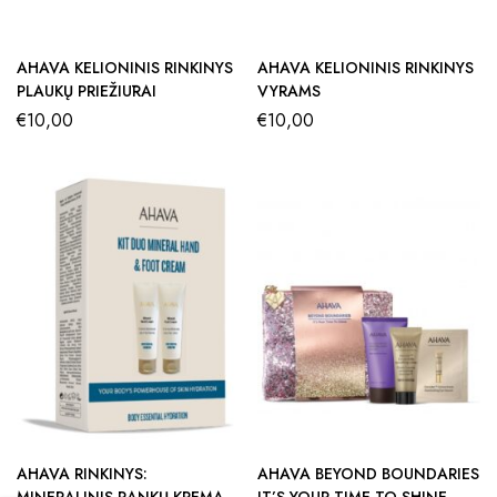
AHAVA KELIONINIS RINKINYS
AHAVA KELIONINIS RINKINYS
PLAUKŲ PRIEŽIŪRAI
VYRAMS
€
10,00
€
10,00
AHAVA RINKINYS:
AHAVA BEYOND BOUNDARIES
MINERALINIS RANKŲ KREMAS
IT’S YOUR TIME TO SHINE