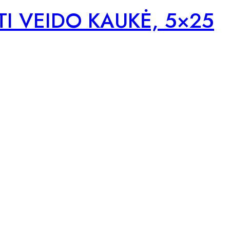
I VEIDO KAUKĖ, 5×25