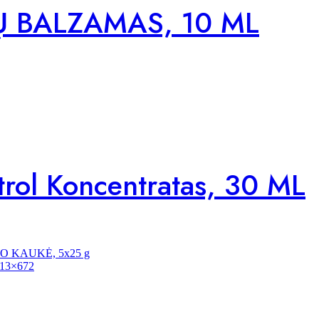
PŲ BALZAMAS, 10 ML
ol Koncentratas, 30 ML