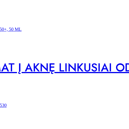
T Į AKNĘ LINKUSIAI OD