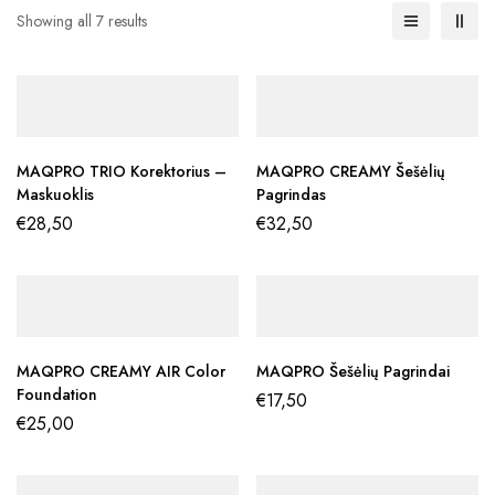
Showing all 7 results
MAQPRO TRIO Korektorius –
MAQPRO CREAMY Šešėlių
Maskuoklis
Pagrindas
€
28,50
€
32,50
MAQPRO CREAMY AIR Color
MAQPRO Šešėlių Pagrindai
Foundation
€
17,50
€
25,00