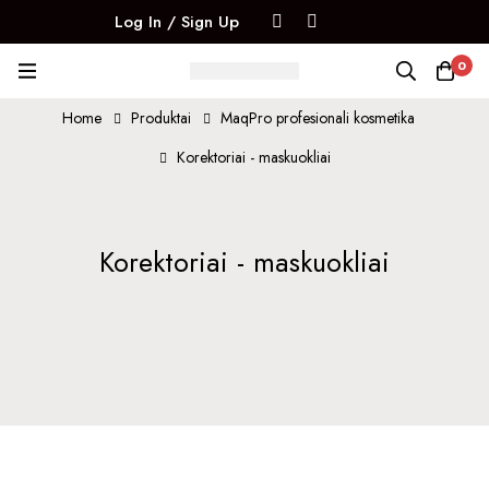
Log In / Sign Up
0
Home
Produktai
MaqPro profesionali kosmetika
Korektoriai - maskuokliai
Korektoriai - maskuokliai