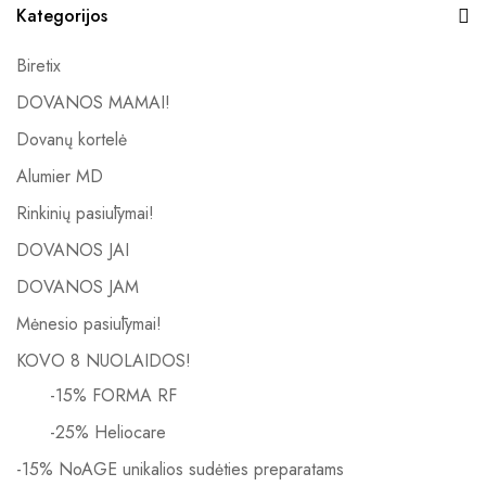
Kategorijos
Biretix
DOVANOS MAMAI!
Dovanų kortelė
Alumier MD
Rinkinių pasiūlymai!
DOVANOS JAI
DOVANOS JAM
Mėnesio pasiūlymai!
KOVO 8 NUOLAIDOS!
-15% FORMA RF
-25% Heliocare
-15% NoAGE unikalios sudėties preparatams