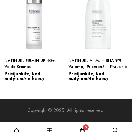
NATINUEL FIRMIN UP 40+
NATINUEL AHAs – BHA 9%
Veido Kremas
Valomoji Priemonė – Prausiklis
Prisijunkite, kad
Prisijunkite, kad
matytumėte kainą
matytumėte kainą
Copyright © 2025. All rights reserved.
0