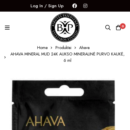
Log In / Sign Up
0
Home
Produktai
Ahava
AHAVA MINERAL MUD 24K AUKSO MINERALINĖ PURVO KAUKĖ,
6 ml