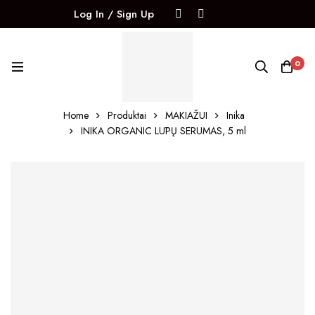
Log In / Sign Up
0
Home
Produktai
MAKIAŽUI
Inika
INIKA ORGANIC LŪPŲ SERUMAS, 5 ml