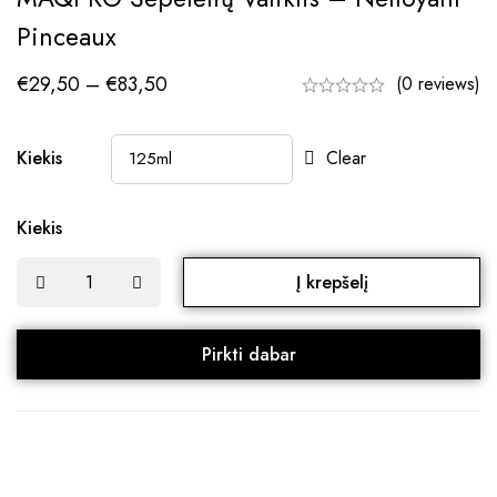
Pinceaux
€
29,50
–
€
83,50
(0 reviews)
Kiekis
Clear
Kiekis
Į krepšelį
Pirkti dabar