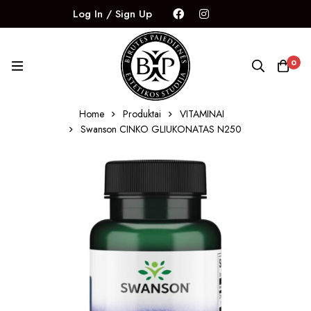
Log In / Sign Up
0
Home
Produktai
VITAMINAI
Swanson CINKO GLIUKONATAS N250