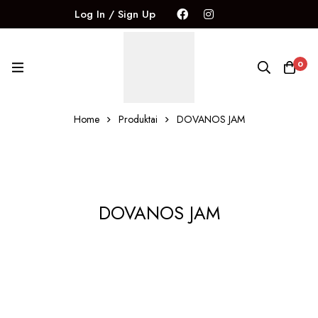
Log In / Sign Up
0
Home
Produktai
DOVANOS JAM
DOVANOS JAM