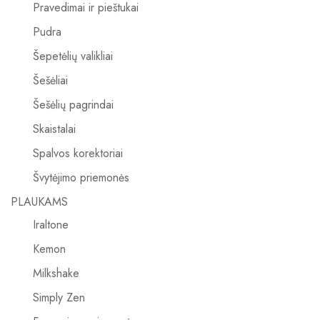
Pravedimai ir pieštukai
Pudra
Šepetėlių valikliai
Šešėliai
Šešėlių pagrindai
Skaistalai
Spalvos korektoriai
Švytėjimo priemonės
PLAUKAMS
Iraltone
Kemon
Milkshake
Simply Zen