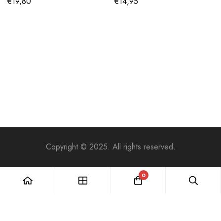
€
19,80
€
14,95
Copyright © 2025. All rights reserved.
0