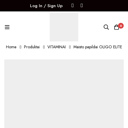
Log In / Sign Up
0
Home
Produktai
VITAMINAI
Maisto papildai OLIGO ELITE