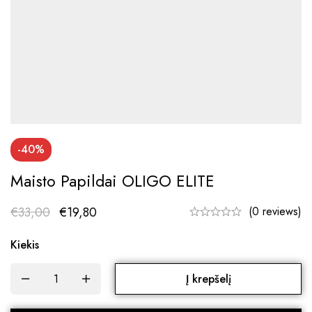
-40%
Maisto Papildai OLIGO ELITE
€
33,00
€
19,80
(0 reviews)
Kiekis
Į krepšelį